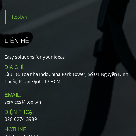
itool.vn
LIÊN HỆ
Easy solutions for your ideas
ĐỊA CHỈ
Lầu 18, Tòa nhà IndoChina Park Tower, Số 04 Nguyễn Đình
Chiểu, P.Tân Định, TP.HCM
EMAIL:
services@itool.vn
ĐIỆN THOẠI
028 6274 3989
HOTLINE