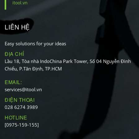
itool.vn
LIÊN HỆ
Easy solutions for your ideas
ĐỊA CHỈ
Lầu 18, Tòa nhà IndoChina Park Tower, Số 04 Nguyễn Đình
Chiểu, P.Tân Định, TP.HCM
EMAIL:
services@itool.vn
ĐIỆN THOẠI
028 6274 3989
HOTLINE
[0975-159-155]