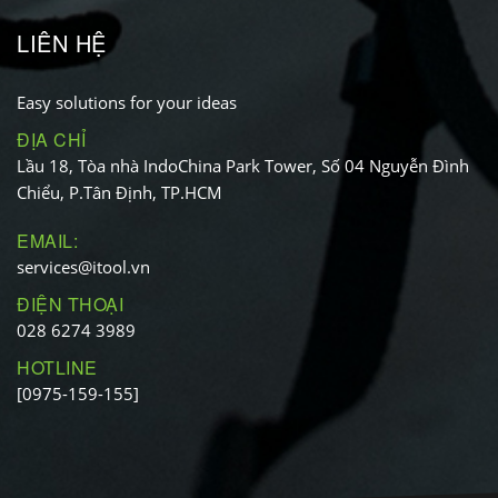
LIÊN HỆ
Easy solutions for your ideas
ĐỊA CHỈ
Lầu 18, Tòa nhà IndoChina Park Tower, Số 04 Nguyễn Đình
Chiểu, P.Tân Định, TP.HCM
EMAIL:
services@itool.vn
ĐIỆN THOẠI
028 6274 3989
HOTLINE
[0975-159-155]