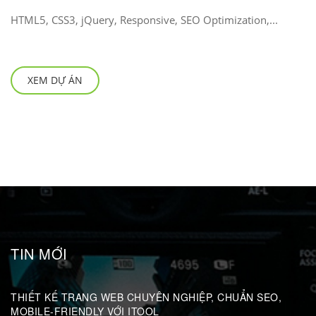
HTML5, CSS3, jQuery, Responsive, SEO Optimization,...
XEM DỰ ÁN
TIN MỚI
THIẾT KẾ TRANG WEB CHUYÊN NGHIỆP, CHUẨN SEO,
MOBILE-FRIENDLY VỚI ITOOL