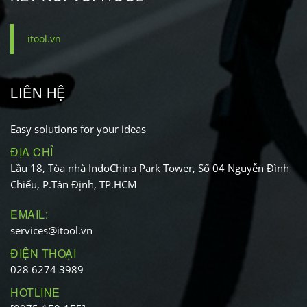
itool.vn
LIÊN HỆ
Easy solutions for your ideas
ĐỊA CHỈ
Lầu 18, Tòa nhà IndoChina Park Tower, Số 04 Nguyễn Đình
Chiểu, P.Tân Định, TP.HCM
EMAIL:
services@itool.vn
ĐIỆN THOẠI
028 6274 3989
HOTLINE