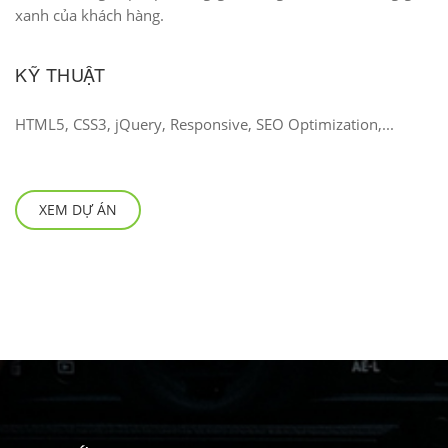
xanh của khách hàng.
KỸ THUẬT
HTML5, CSS3, jQuery, Responsive, SEO Optimization,...
XEM DỰ ÁN