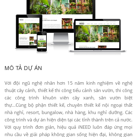
MÔ TẢ DỰ ÁN
Với đội ngũ nghệ nhân hơn 15 năm kinh nghiệm về nghệ
thuật cây cảnh, thiết kế thi công tiểu cảnh sân vườn, thi công
các công trình khuôn viên cây xanh, sân vườn biệt
thự...Cùng bộ phận thiết kế, chuyên thiết kế nội ngoại thất
nhà nghỉ, resort, bungalow, nhà hàng, khu nghỉ dưỡng. Các
công trình và dự án hiện diện tại các tỉnh thành trên cả nước.
Với quy trình đơn giản, hiệu quả iNEED luôn đáp ứng mọi
nhu cầu về giải pháp không gian sống hiện đại, không gian