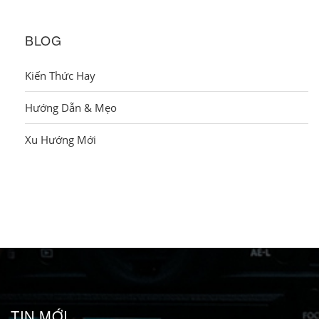
BLOG
Kiến Thức Hay
Hướng Dẫn & Mẹo
Xu Hướng Mới
TIN MỚI