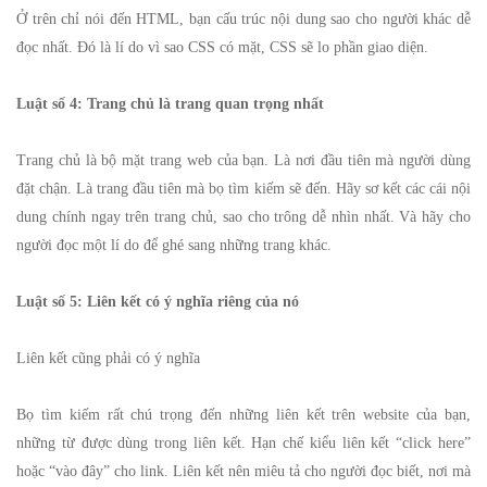
Ở trên chỉ nói đến HTML, bạn cấu trúc nội dung sao cho người khác dễ
đọc nhất. Đó là lí do vì sao CSS có mặt, CSS sẽ lo phần giao diện.
Luật số 4: Trang chủ là trang quan trọng nhất
Trang chủ là bộ mặt trang web của bạn. Là nơi đầu tiên mà người dùng
đặt chận. Là trang đầu tiên mà bọ tìm kiếm sẽ đến. Hãy sơ kết các cái nội
dung chính ngay trên trang chủ, sao cho trông dễ nhìn nhất. Và hãy cho
người đọc một lí do để ghé sang những trang khác.
Luật số 5: Liên kết có ý nghĩa riêng của nó
Liên kết cũng phải có ý nghĩa
Bọ tìm kiếm rất chú trọng đến những liên kết trên website của bạn,
những từ được dùng trong liên kết. Hạn chế kiểu liên kết “click here”
hoặc “vào đây” cho link. Liên kết nên miêu tả cho người đọc biết, nơi mà