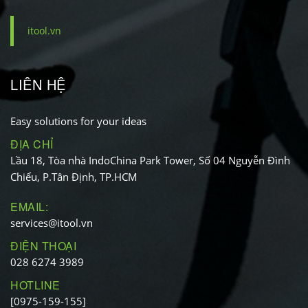
itool.vn
LIÊN HỆ
Easy solutions for your ideas
ĐỊA CHỈ
Lầu 18, Tòa nhà IndoChina Park Tower, Số 04 Nguyễn Đình
Chiểu, P.Tân Định, TP.HCM
EMAIL:
services@itool.vn
ĐIỆN THOẠI
028 6274 3989
HOTLINE
[0975-159-155]