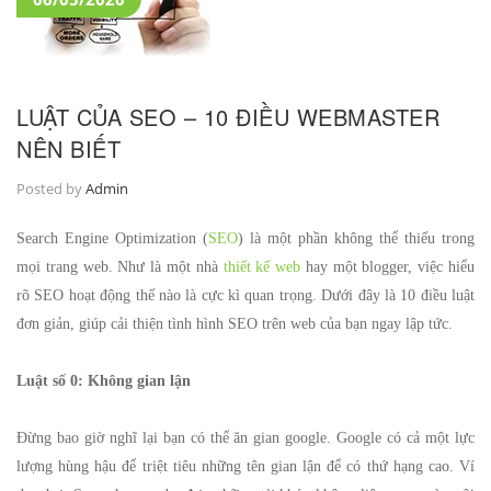
LUẬT CỦA SEO – 10 ĐIỀU WEBMASTER
NÊN BIẾT
Posted by
Admin
Search Engine Optimization (
SEO
) là một phần không thể thiếu trong
mọi trang web. Như là một nhà
thiết kế web
hay một blogger, việc hiểu
rõ SEO hoạt động thế nào là cực kì quan trọng. Dưới đây là 10 điều luật
đơn giản, giúp cải thiện tình hình SEO trên web của bạn ngay lập tức.
Luật số 0: Không gian lận
Đừng bao giờ nghĩ lại bạn có thể ăn gian google. Google có cả một lực
lượng hùng hậu để triệt tiêu những tên gian lận để có thứ hạng cao. Ví