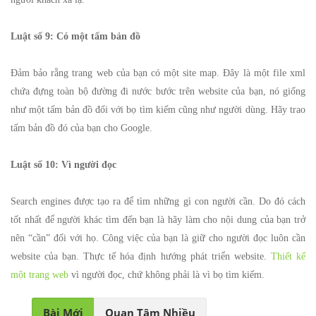
Luật số 9: Có một tấm bản đồ
Đảm bảo rằng trang web của bạn có một site map. Đây là một file xml
chứa đựng toàn bộ đường đi nước bước trên website của bạn, nó giống
như một tấm bản đồ đối với bọ tìm kiếm cũng như người dùng. Hãy trao
tấm bản đồ đó của bạn cho Google.
Luật số 10: Vì người đọc
Search engines được tạo ra để tìm những gì con người cần. Do đó cách
tốt nhất để người khác tìm đến bạn là hãy làm cho nội dung của bạn trở
nên “cần” đối với họ. Công việc của bạn là giữ cho người đọc luôn cần
website của bạn. Thực tế hóa định hướng phát triển website.
Thiết kế
một trang web
vì người đọc, chứ không phải là vì bọ tìm kiếm.
Bài Mới
Quan Tâm Nhiều