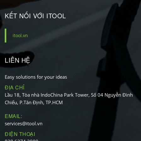
KẾT NỐI VỚI ITOOL
itool.vn
LIÊN HỆ
Easy solutions for your ideas
ĐỊA CHỈ
Lầu 18, Tòa nhà IndoChina Park Tower, Số 04 Nguyễn Đình
Chiểu, P.Tân Định, TP.HCM
EMAIL:
services@itool.vn
ĐIỆN THOẠI