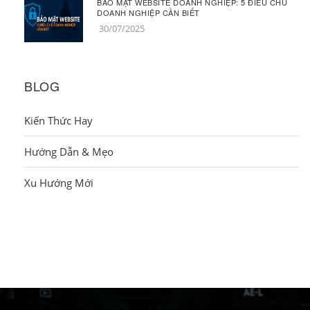
BẢO MẬT WEBSITE DOANH NGHIỆP: 5 ĐIỀU CHỦ
DOANH NGHIỆP CẦN BIẾT
30/07/2025
BLOG
Kiến Thức Hay
Hướng Dẫn & Mẹo
Xu Hướng Mới