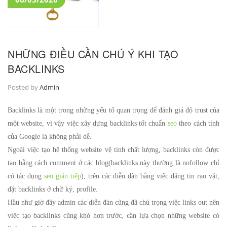
NHỮNG ĐIỀU CẦN CHÚ Ý KHI TẠO
BACKLINKS
Posted by
Admin
Backlinks là một trong những yếu tố quan trọng để đánh giá độ trust của
một website, vì vậy việc xây dựng backlinks tốt chuẩn
seo
theo cách tính
của Google là không phải dễ.
Ngoài việc tạo hệ thống website vệ tinh chất lượng, backlinks còn được
tạo bằng cách comment ở các blog(backlinks này thường là nofollow chỉ
có tác dụng
seo gián tiếp
), trên các diễn đàn bằng việc đăng tin rao vặt,
đặt backlinks ở chữ ký, profile.
Hầu như giờ đây admin các diễn đàn cũng đã chú trọng việc links out nên
việc tạo backlinks cũng khó hơn trước, cần lựa chọn những website có