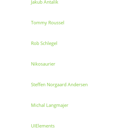
Jakub Antalik
Tommy Roussel
Rob Schlegel
Nikosaurier
Steffen Norgaard Andersen
Michal Langmajer
UIElements