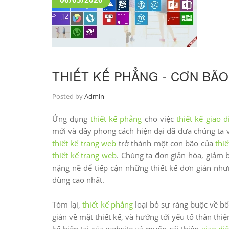
THIẾT KẾ PHẲNG - CƠN BÃ
Posted by
Admin
Ứng dụng
thiết kế phẳng
cho việc
thiết kế giao 
mới và đầy phong cách hiện đại đã đưa chúng ta 
thiết kế trang web
trở thành một cơn bão của
thiế
thiết kế trang web
. Chúng ta đơn giản hóa, giảm b
nặng nề để tiếp cận những thiết kế đơn giản nh
dùng cao nhất.
Tóm lại,
thiết kế phẳng
loại bỏ sự ràng buộc về bố
giản về mặt thiết kế, và hướng tới yếu tố thân thi