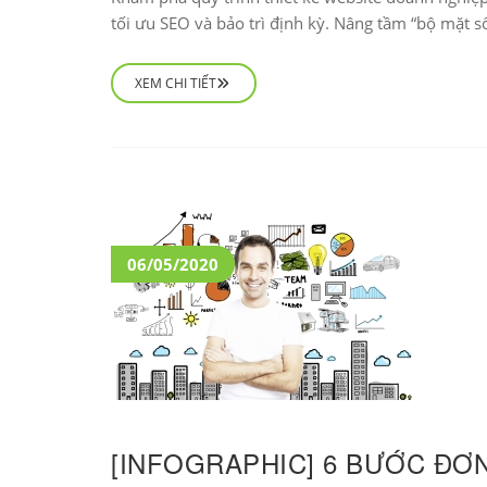
tối ưu SEO và bảo trì định kỳ. Nâng tầm “bộ mặt 
XEM CHI TIẾT
06/05/2020
[INFOGRAPHIC] 6 BƯỚC ĐƠ