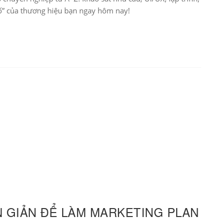
số” của thương hiệu bạn ngay hôm nay!
N GIẢN ĐỂ LÀM MARKETING PLAN