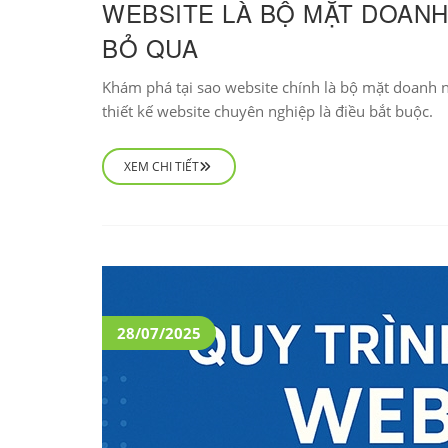
WEBSITE LÀ BỘ MẶT DOANH
BỎ QUA
Khám phá tại sao website chính là bộ mặt doanh ng
thiết kế website chuyên nghiệp là điều bắt buộc.
XEM CHI TIẾT
28/07/2025