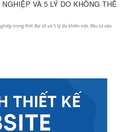
 NGHIỆP VÀ 5 LÝ DO KHÔNG THỂ
hiệp trong thời đại số và 5 lý do khiến việc đầu tư vào