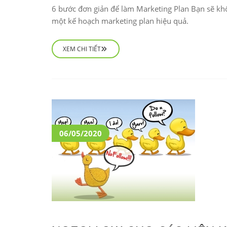
6 bước đơn giản để làm Marketing Plan Bạn sẽ khô
một kế hoạch marketing plan hiệu quả.
XEM CHI TIẾT
06/05/2020