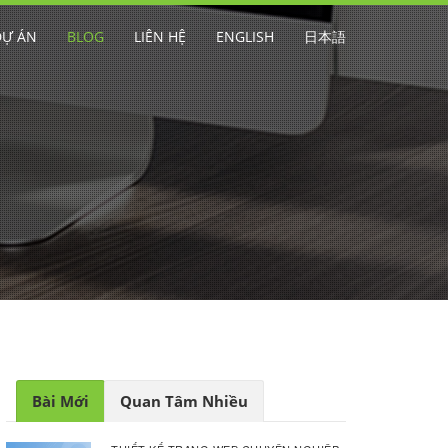
DỰ ÁN
BLOG
LIÊN HỆ
ENGLISH
日本語
Bài Mới
Quan Tâm Nhiều