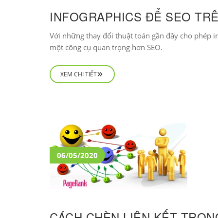
INFOGRAPHICS ĐỂ SEO TR
Với những thay đổi thuật toán gần đây cho phép i
một công cụ quan trọng hơn SEO.
XEM CHI TIẾT
06/05/2020
CÁCH CHÈN LIÊN KẾT TRONG